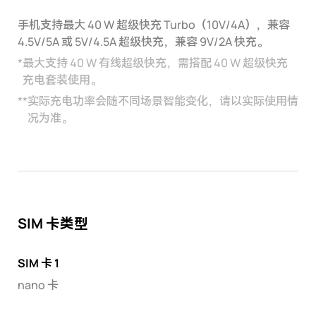
手机支持最大 40 W 超级快充 Turbo（10V/4A），兼容
4.5V/5A 或 5V/4.5A 超级快充，兼容 9V/2A 快充。
*
最大支持 40 W 有线超级快充，需搭配 40 W 超级快充
充电套装使用。
**
实际充电功率会随不同场景智能变化，请以实际使用情
况为准。
SIM 卡类型
SIM 卡 1
nano 卡