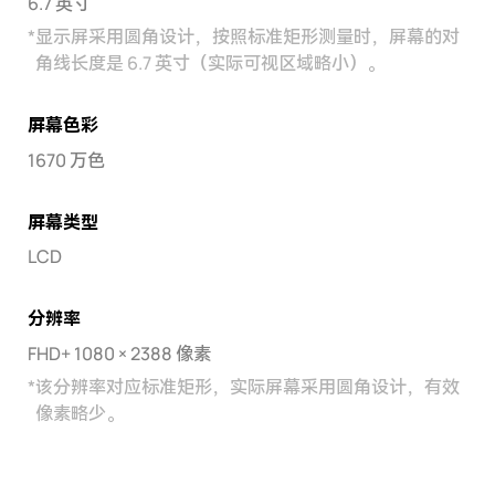
6.7 英寸
*
显示屏采用圆角设计，按照标准矩形测量时，屏幕的对
角线长度是 6.7 英寸（实际可视区域略小）。
屏幕色彩
1670 万色
屏幕类型
LCD
分辨率
FHD+ 1080 × 2388 像素
*
该分辨率对应标准矩形，实际屏幕采用圆角设计，有效
像素略少。