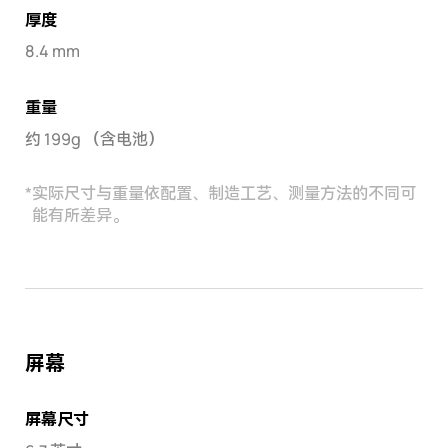
厚度
8.4 mm
重量
约 199g （含电池）
*
实际尺寸与重量依配置、制造工艺、测量方法的不同可
能有所差异。
屏幕
屏幕尺寸