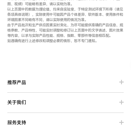
图、视频）可能略有差异，请以实物为准。
以上页面中的数据为理论值，均来自实验室，于特定测试环境下所得（请见
各项具体说明），实际使用中可能因产品个体差异、软件版本、使用条件和
环境因素不同略有不同，请以实际使用的情况为准。
由于产品批次和生产供应因素实时变化，为尽可能提供准确的产品信息、规
格参数、产品特性，可能实时调整和修订以上页面中的文字表述、图片效果
等内容，以求与实际产品性能、规格、指数、零部件等信息相匹配。
如遇确有进行上述修改和调整必要的情形，恕不专门通知。
推荐产品
关于我们
服务支持