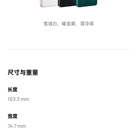
雪域白，曜金黑，翡冷翠
尺寸与重量
长度
163.3 mm
宽度
74.7 mm