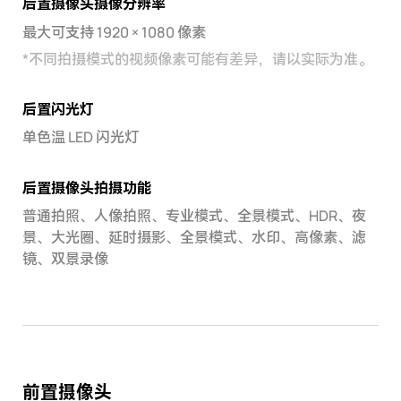
后置摄像头摄像分辨率
最大可支持 1920 × 1080 像素
*
不同拍摄模式的视频像素可能有差异，请以实际为准。
后置闪光灯
单色温 LED 闪光灯
后置摄像头拍摄功能
普通拍照、人像拍照、专业模式、全景模式、HDR、夜
景、大光圈、延时摄影、全景模式、水印、高像素、滤
镜、双景录像
前置摄像头