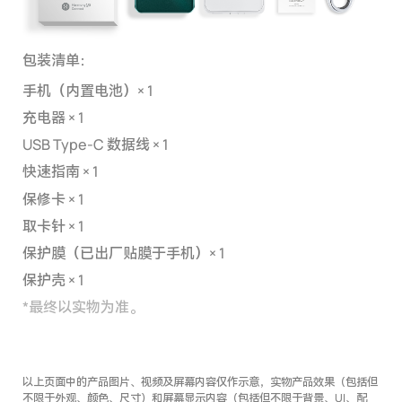
包装清单：
手机（内置电池）× 1
充电器 × 1
USB Type-C 数据线 × 1
快速指南 × 1
保修卡 × 1
取卡针 × 1
保护膜（已出厂贴膜于手机）× 1
保护壳 × 1
*
最终以实物为准。
以上页面中的产品图片、视频及屏幕内容仅作示意，实物产品效果（包括但
不限于外观、颜色、尺寸）和屏幕显示内容（包括但不限于背景、UI、配