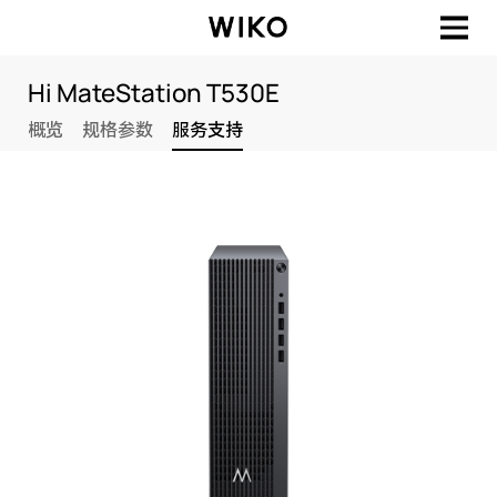
Hi MateStation T530E
概览
规格参数
服务支持