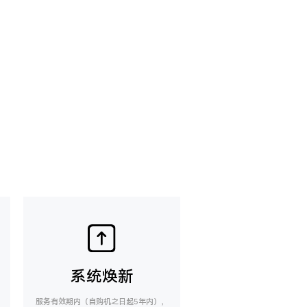
系统焕新
服务有效期内（自购机之日起5年内），