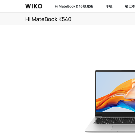
Hi MateBook D 16 锐龙版
手机
笔记本
Hi MateBook K540