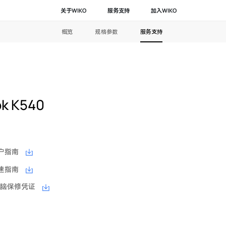
关于WIKO
服务支持
加入WIKO
概览
规格参数
服务支持
ok K540
 用户指南
 快速指南
本电脑保修凭证