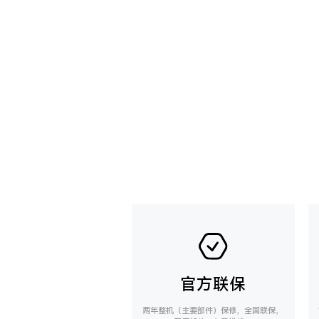
官方联保
两年整机（主要部件）保修，全国联保，