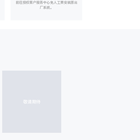
前往授权客户服务中心免人工费安装原出
厂系统。
敬请期待