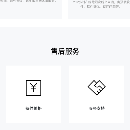
维修、软件升级、咨询解答等多重服务。
7*12小时在线无限次线上咨询，含预装软
件、软件调优、使用问题等。
售后服务
备件价格
服务支持