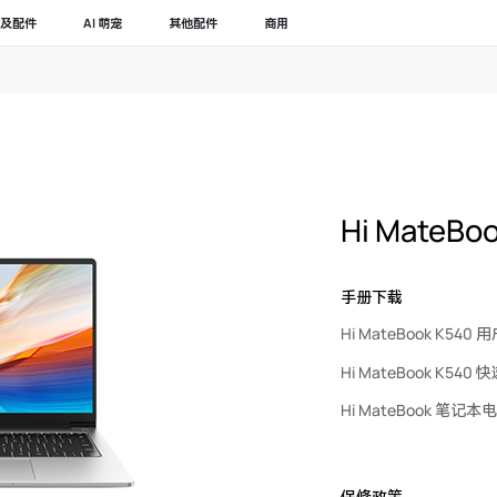
及配件
AI 萌宠
其他配件
商用
Hi MateBo
手册下载
Hi MateBook K540
Hi MateBook K540
Hi MateBook 笔记
保修政策