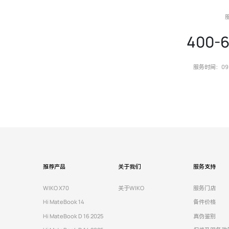
400-6
服务时间：09:0
推荐产品
关于我们
服务支持
WIKO X70
关于WIKO
服务门店
Hi MateBook 14
备件价格
Hi MateBook D 16 2025
真伪鉴别