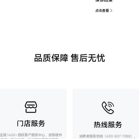
点击查看
品质保障 售后无忧
门店服务
热线服务
全国 1400+ 授权客户服务中心，获取硬件
消费者服务热线（400-607-7288），