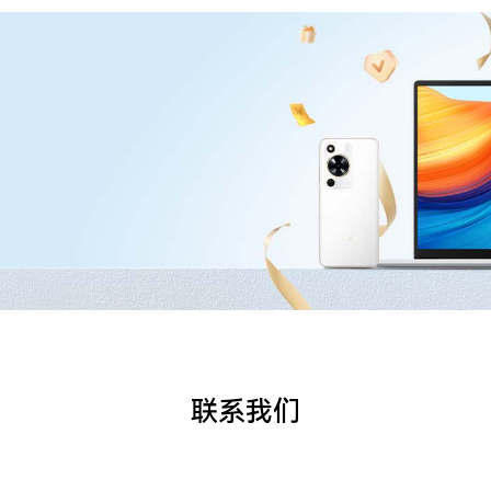
计算机C盘可用空间不足
笔记本电脑如何查看电池充电循环次数
笔记本电脑如何使用触摸板手势
Windows 11 系统计算机首次开机如何配置
调节屏幕亮度，保护视力
连接 WLAN，上网更顺畅
联系我们
指纹解锁，一按直达桌面